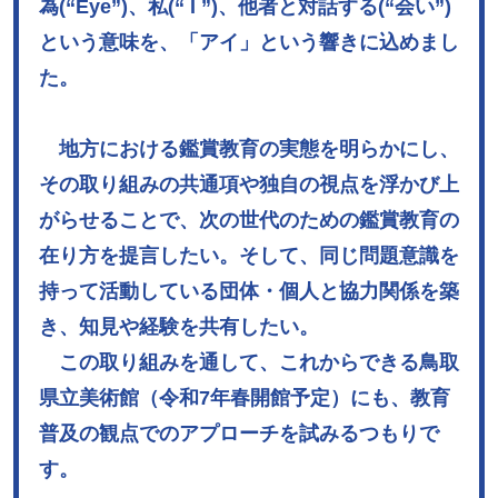
為(“Eye”)、私(“ I ”)、他者と対話する(“会い”)
という意味を、「アイ」という響きに込めまし
た。
地方における鑑賞教育の実態を明らかにし、
その取り組みの共通項や独自の視点を浮かび上
がらせることで、次の世代のための鑑賞教育の
在り方を提言したい。そして、同じ問題意識を
持って活動している団体・個人と協力関係を築
き、知見や経験を共有したい。
この取り組みを通して、これからできる鳥取
県立美術館（令和7年春開館予定）にも、教育
普及の観点でのアプローチを試みるつもりで
す。